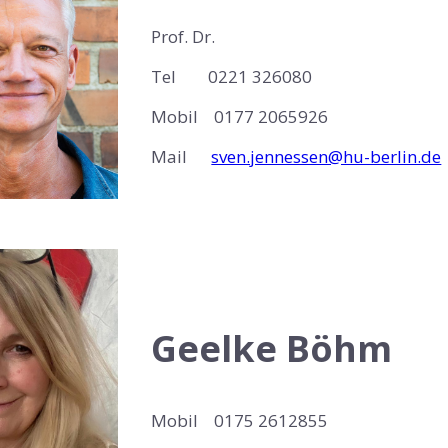
Prof. Dr.
Tel 0221 326080
Mobil 0177 2065926
Mail
sven.jennessen@hu-berlin.de
Geelke Böhm
Mobil 0175 2612855