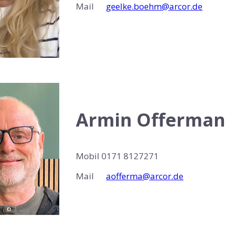
Mail
geelke.boehm@arcor.de
Armin Offerma
Mobil 0171 8127271
Mail
aofferma@arcor.de