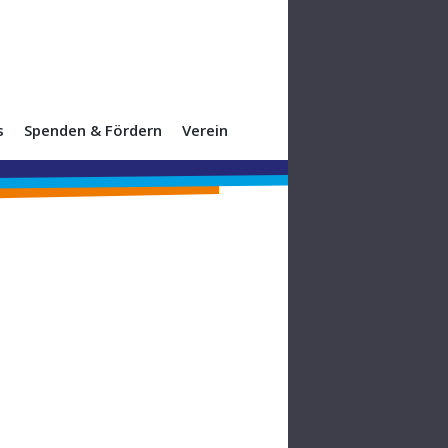
s
Spenden & Fördern
Verein