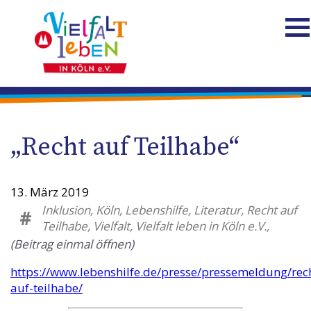
„Recht auf Teilhabe“
13. März 2019
Inklusion, Köln, Lebenshilfe, Literatur, Recht auf
#
Teilhabe, Vielfalt, Vielfalt leben in Köln e.V.,
(Beitrag einmal öffnen)
https://www.lebenshilfe.de/presse/pressemeldung/rec
auf-teilhabe/