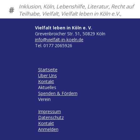
Inklusion, Köln, Lebenshilfe, Literatur, Recht auf
#
Teilhabe, Vielfalt, Vielfalt leben in Köln e.V.,
Vielfalt leben in Köln e. V.
Grevenbroicher Str. 51, 50829 Köln
info@vielfalt-in-koeln.de
Tel. 0177 2065926
Startseite
Über Uns
Kontakt
Aktuelles
Spenden & Fördern
Verein
Impressum
Datenschutz
Kontakt
Anmelden