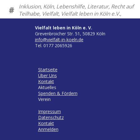
Inklusion, Köln, Lebenshilfe, Literatur, Recht auf
#
Teilhabe, Vielfalt, Vielfalt leben in Köln e.V.,
Vielfalt leben in Köln e. V.
Grevenbroicher Str. 51, 50829 Köln
info@vielfalt-in-koeln.de
Tel. 0177 2065926
Startseite
Über Uns
Kontakt
Aktuelles
Spenden & Fördern
Verein
Impressum
Datenschutz
Kontakt
Anmelden