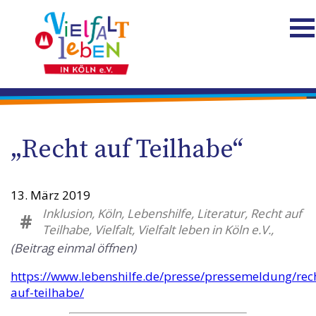
„Recht auf Teilhabe“
13. März 2019
Inklusion, Köln, Lebenshilfe, Literatur, Recht auf
#
Teilhabe, Vielfalt, Vielfalt leben in Köln e.V.,
(Beitrag einmal öffnen)
https://www.lebenshilfe.de/presse/pressemeldung/rec
auf-teilhabe/